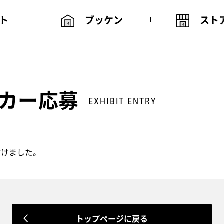
ト
ブッケン
スト
カー応募
EXHIBIT ENTRY
付けました。
トップページに戻る