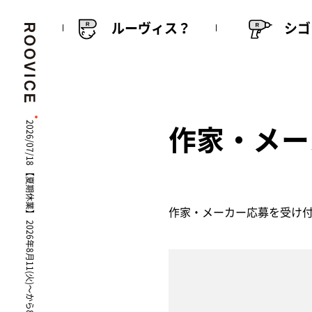
ルーヴィス？
シゴ
作家・メー
2026/07/18 【夏期休業】 2026年8月11(火)〜から8月16(日)
作家・メーカー応募を受け