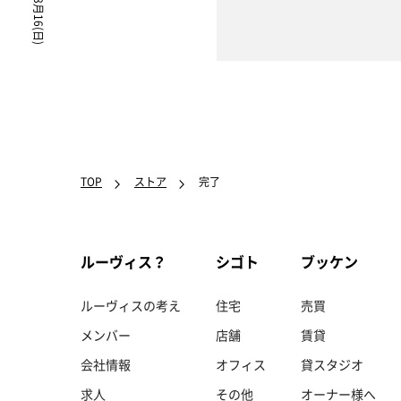
TOP
ストア
完了
ルーヴィス？
シゴト
ブッケン
ルーヴィスの考え
住宅
売買
メンバー
店舗
賃貸
会社情報
オフィス
貸スタジオ
求人
その他
オーナー様へ