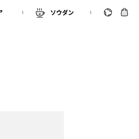
ア
ソウダン