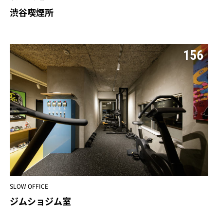
渋谷喫煙所
156
SLOW OFFICE
ジムショジム室