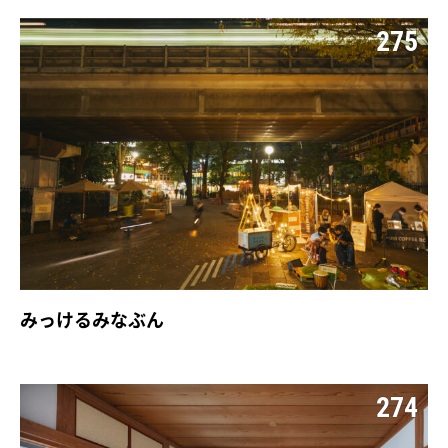
275
みっけるみなぶん
274