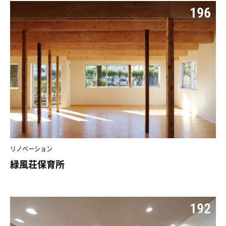
196
リノベーション
緑風荘保育所
192