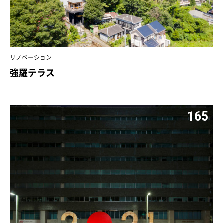
リノベーション
強羅テラス
165