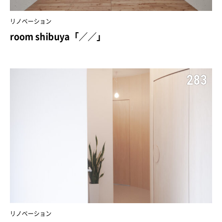
リノベーション
room shibuya「／／」
283
リノベーション