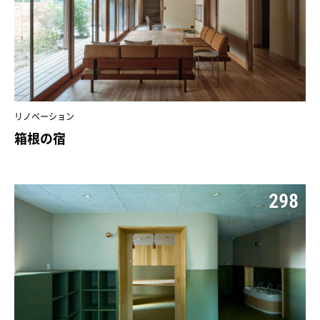
リノベーション
箱根の宿
298