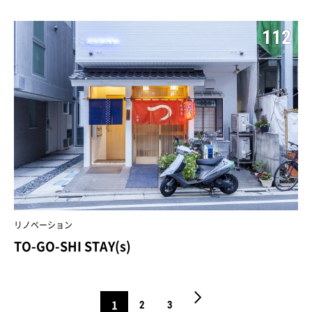
112
リノベーション
TO-GO-SHI STAY(s)
1
2
3