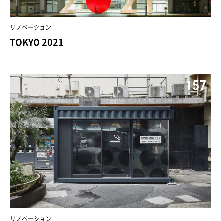
リノベーション
TOKYO 2021
157
リノベーション