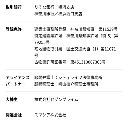
取引銀行
りそな銀行／横浜支店
神奈川銀行／横浜西口支店
登録免許
建築士事務所登録 神奈川県知事 第11539号
特定建設業許可 神奈川県知事許可（特-5）第
79255号
宅地建物取引業 国土交通大臣（1）第11071
号
古物商許可証番号 第451310007363号
アライアンス
顧問弁護士：シティライツ法律事務所
パートナー
顧問税理士：崎山桂介税理士事務所
大株主
株式会社セゾンプライム
関連会社
スマシア株式会社