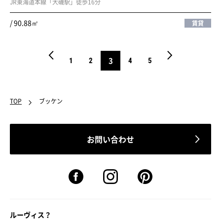
JR東海道本線「大磯駅」徒歩16分
/ 90.88㎡
賃貸
3
1
2
4
5
TOP
ブッケン
お問い合わせ
ルーヴィス？