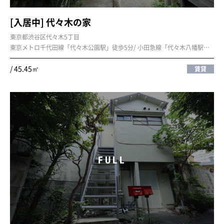
[入居中] 代々木の家
東京都渋谷区代々木5丁目
東京メトロ千代田線「代々木公園駅」徒歩5分/ 小田急線「代々木八幡駅」徒歩5分
/ 45.45㎡
賃貸
FULL