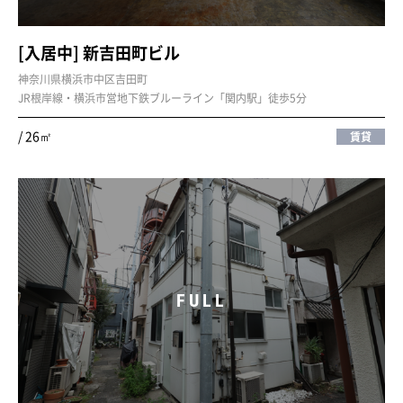
[入居中] 新吉田町ビル
神奈川県横浜市中区吉田町
JR根岸線・横浜市営地下鉄ブルーライン「関内駅」徒歩5分
/ 26㎡
賃貸
FULL