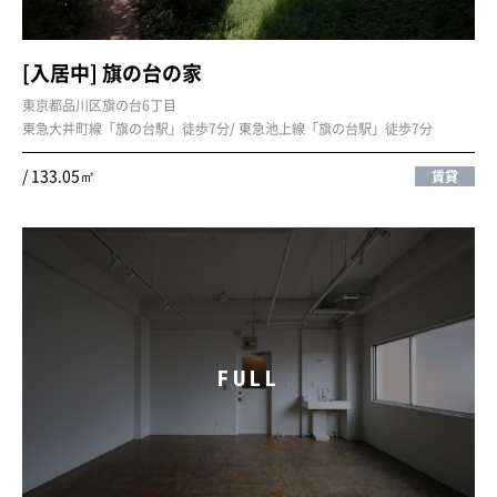
[入居中] 旗の台の家
東京都品川区旗の台6丁目
東急大井町線「旗の台駅」徒歩7分/ 東急池上線「旗の台駅」徒歩7分
/ 133.05㎡
賃貸
FULL