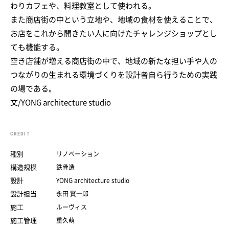
わりカフェや、料理教室として使われる。
また商店街の中という立地や、地域の食材を使えることで、
お店をこれから開きたい人に向けたチャレンジショップとし
ても機能する。
空き店舗が増える商店街の中で、地域の新たな担い手や人の
つながりの生まれる環境づくりを設計者自ら行うための実践
の場である。
文/YONG architecture studio
CREDIT
種別
リノベーション
構造規模
鉄骨造
設計
YONG architecture studio
設計担当
永田 賢一郎
施工
ルーヴィス
施工管理
重久萌