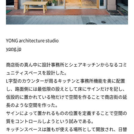
YONG architecture studio
yong.jp
商店街の真ん中に設計事務所とシェアキッチンからなるコミ
ュニティスペースを設計した。
L字型のカウンターが周るキッチンと事務所機能を奥に配置
し、路面側には最低限の設えとして床にサインだけを記し、
仮設的に置かれている物だけで空間を作ることで商店街の延
長のような空間を作った。
サインによって置かれるものの位置を定義することで空間の
質をコントロールしようという試みである。
キッチンスペースは誰もが使える場所として開放され、日替