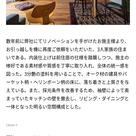
数年前に弊社にてリノベーションを手がけたお施主様より、
お引っ越しを機に再度ご依頼をいただいた、3人家族の住ま
いである。内装仕上げは前住居の仕様を踏襲しつつ、施主の
嗜好である素材感や質感を丁寧に取り入れ、全体の統一感を
図った。3分艶の塗料を用いることで、オーク材の建具やパ
ーケット柄・ヘリンボーン柄の床に、落ち着きと上質さを与
えている。また、採光条件を改善するため、袖壁によって奥
まっていたキッチンの壁を撤去し、リビング・ダイニングと
一体となった明るい空間構成とした。
CREDIT