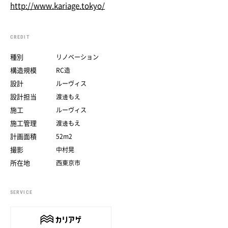
http://www.kariage.tokyo/
CREDIT
種別
リノベーション
構造規模
RC造
設計
ルーヴィス
設計担当
渡邊もえ
施工
ルーヴィス
施工管理
渡邊もえ
計画面積
52m2
撮影
中村晃
所在地
西東京市
SERVICE