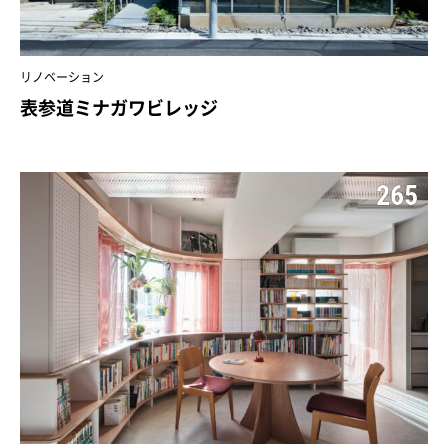
リノベーション
表参道ミナガワビレッジ
265