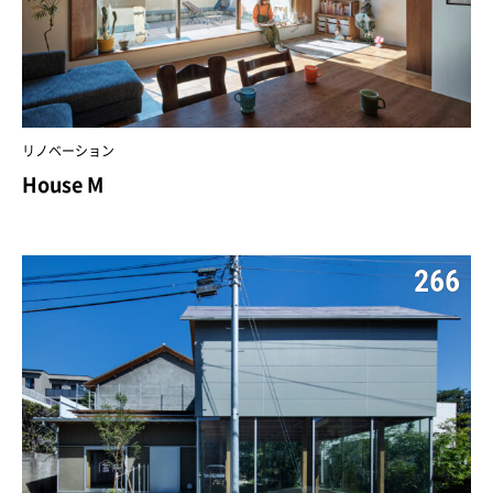
リノベーション
House M
266