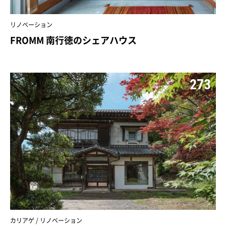
リノベーション
FROMM 南行徳のシェアハウス
273
カリアゲ / リノベーション