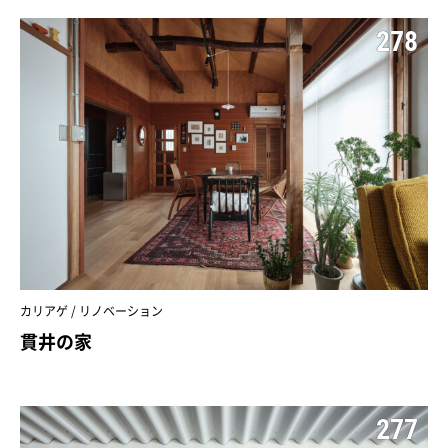
278
カリアゲ / リノベーション
貫井の家
277