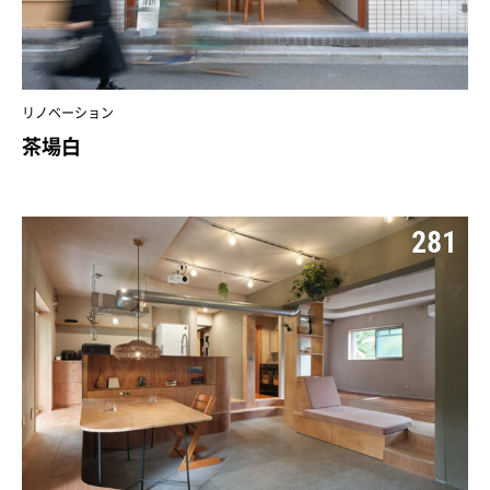
リノベーション
茶場白
281