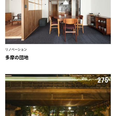
リノベーション
多摩の団地
275