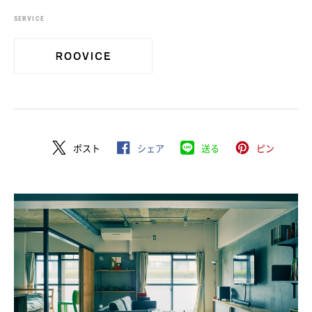
SERVICE
ポスト
シェア
送る
ピン