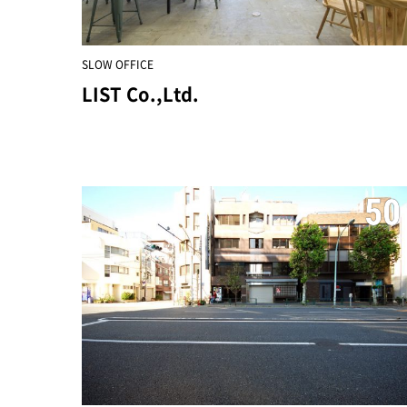
SLOW OFFICE
LIST Co.,Ltd.
50