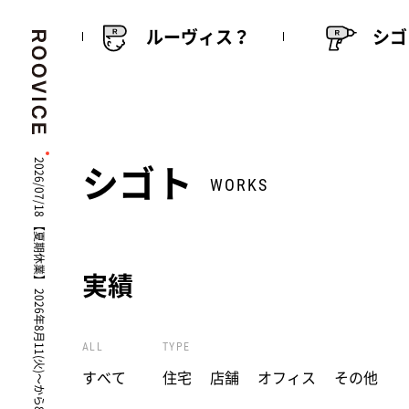
ルーヴィス？
シゴ
シゴト
2026/07/18 【夏期休業】 2026年8月11(火)〜から8月16(日)
WORKS
実績
ALL
TYPE
すべて
住宅
店舗
オフィス
その他