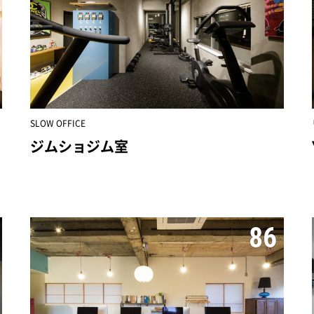
SLOW OFFICE
ジムショジム室
86