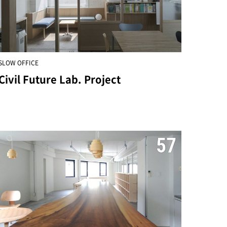
SLOW OFFICE
Civil Future Lab. Project
57