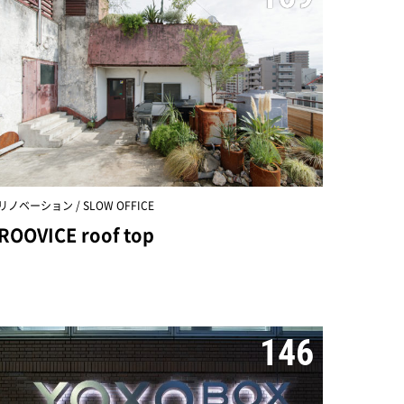
リノベーション / SLOW OFFICE
ROOVICE roof top
146