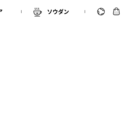
ア
ソウダン