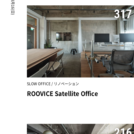
317
SLOW OFFICE / リノベーション
ROOVICE Satellite Office
216