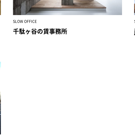
SLOW OFFICE
千駄ヶ谷の賃事務所